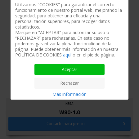
Utilizamos "COOKIES" para garantizar el correcto
funcionamiento de nuestro portal web, mejorando la
seguridad, para obtener una eficacia y una
personalización superiores, para recoger datos
estadísticos.
Marque en "ACEPTAR" para autorizar su uso o
“RECHAZAR” para rechazarlas. En este caso no
podemos garantizar la plena funcionalidad de la
página. Puede obtener más información en nuestra
POLÍTICA DE COOKIES
aquí
o en el pie de página.
Aceptar
Rechazar
Más información
KESA
W80-1.0
Contacte para precio