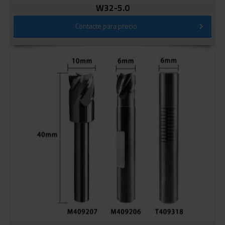
W32-5.0
Contacte para precio