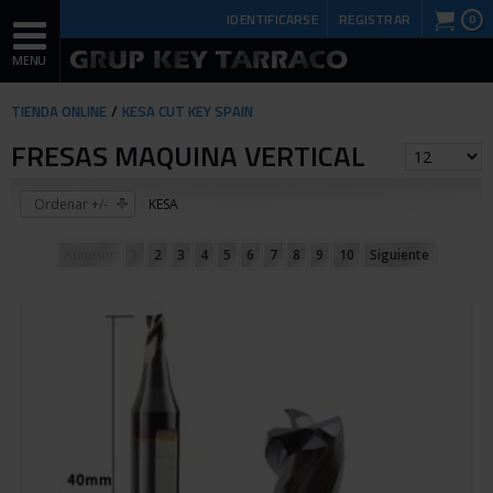
IDENTIFICARSE
REGISTRAR
0
TIENDA ONLINE
KESA CUT KEY SPAIN
FRESAS MAQUINA VERTICAL
Ordenar +/-
KESA
Anterior
1
2
3
4
5
6
7
8
9
10
Siguiente