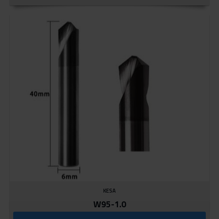
KESA
W95-1.0