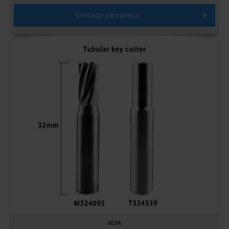
Contacte para precio
KESA