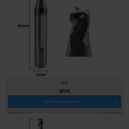
KESA
W30
Contacte para precio