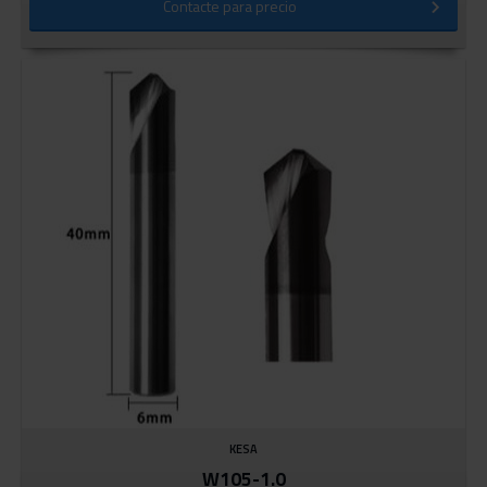
Contacte para precio
KESA
W105-1.0