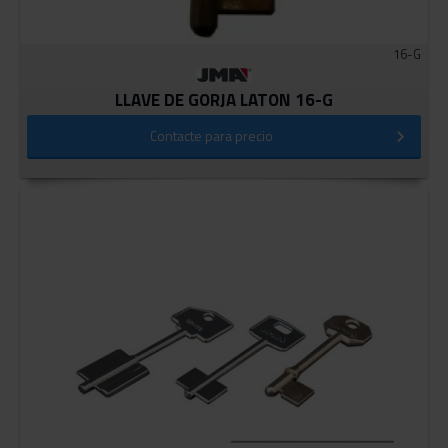
16-G
LLAVE DE GORJA LATON 16-G
Contacte para precio