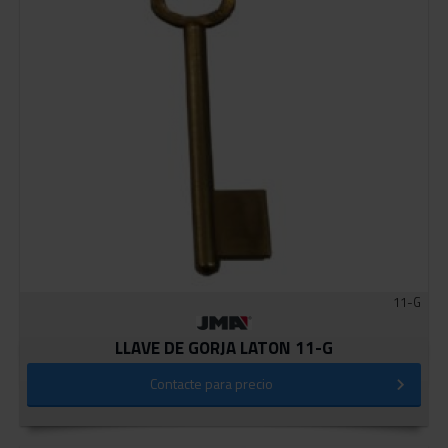
11-G
LLAVE DE GORJA LATON 11-G
Contacte para precio