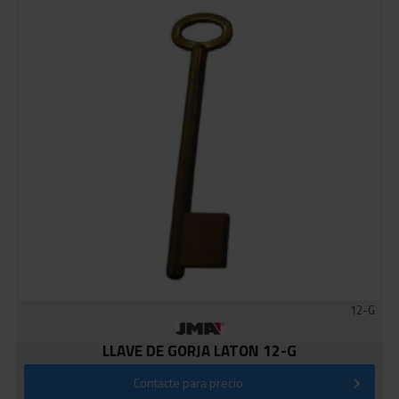
12-G
LLAVE DE GORJA LATON 12-G
Contacte para precio