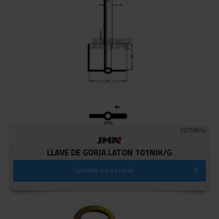
101NIK/G
LLAVE DE GORJA LATON 101NIK/G
Contacte para precio