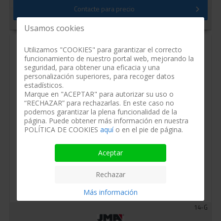
Contacte para precio
Usamos cookies
Utilizamos "COOKIES" para garantizar el correcto
funcionamiento de nuestro portal web, mejorando la
seguridad, para obtener una eficacia y una
personalización superiores, para recoger datos
estadísticos.
Marque en "ACEPTAR" para autorizar su uso o
“RECHAZAR” para rechazarlas. En este caso no
podemos garantizar la plena funcionalidad de la
página. Puede obtener más información en nuestra
POLÍTICA DE COOKIES
aquí
o en el pie de página.
Aceptar
Rechazar
Más información
14-G