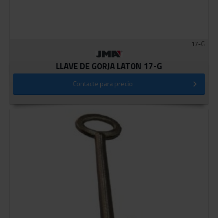
17-G
LLAVE DE GORJA LATON 17-G
Contacte para precio