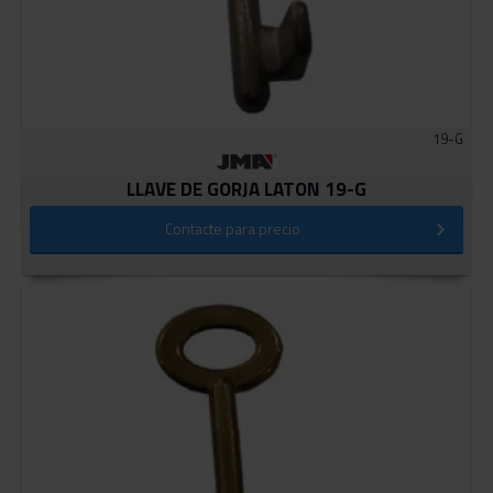
19-G
LLAVE DE GORJA LATON 19-G
Contacte para precio