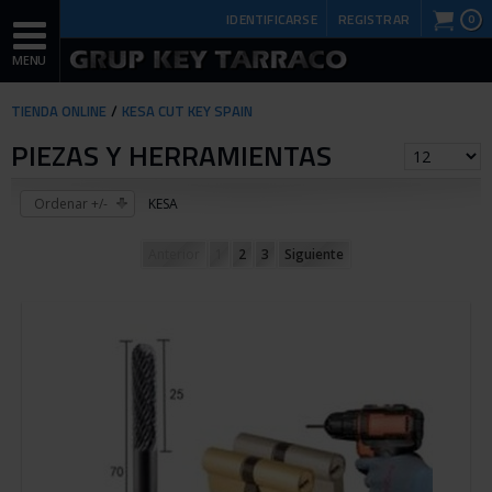
IDENTIFICARSE
REGISTRAR
0
TIENDA ONLINE
KESA CUT KEY SPAIN
PIEZAS Y HERRAMIENTAS
Ordenar +/-
KESA
Anterior
1
2
3
Siguiente