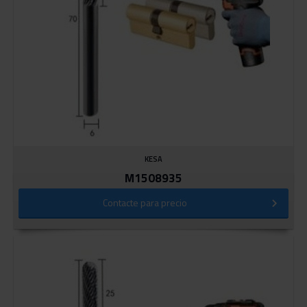
KESA
M1508935
Contacte para precio