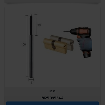
KESA
M2509554A