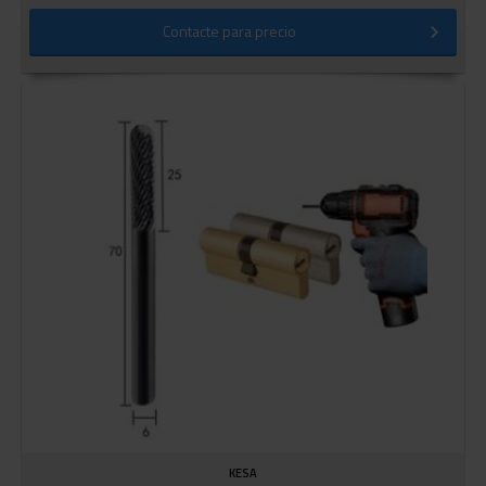
Contacte para precio
KESA