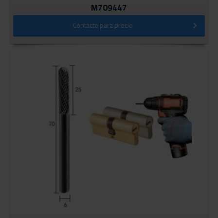
M709447
Contacte para precio