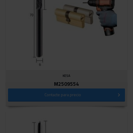
KESA
M2509554
Contacte para precio