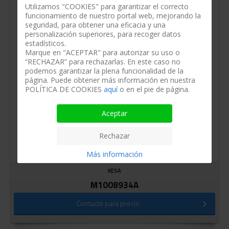
Utilizamos "COOKIES" para garantizar el correcto
funcionamiento de nuestro portal web, mejorando la
seguridad, para obtener una eficacia y una
personalización superiores, para recoger datos
estadísticos.
Marque en "ACEPTAR" para autorizar su uso o
“RECHAZAR” para rechazarlas. En este caso no
podemos garantizar la plena funcionalidad de la
página. Puede obtener más información en nuestra
POLÍTICA DE COOKIES
aquí
o en el pie de página.
Aceptar
Rechazar
Más información
KESA
M1008934A
Contacte para precio