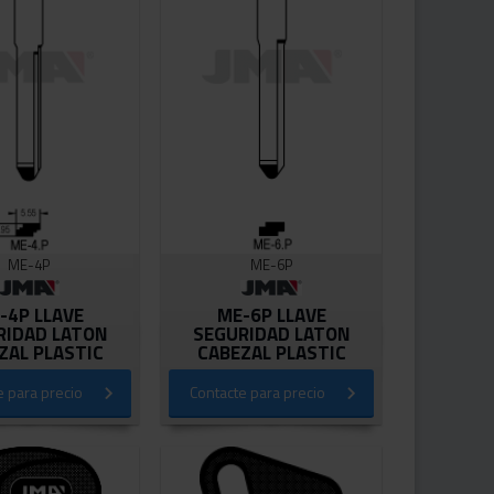
ME-4P
ME-6P
-4P LLAVE
ME-6P LLAVE
RIDAD LATON
SEGURIDAD LATON
ZAL PLASTIC
CABEZAL PLASTIC
e para precio
Contacte para precio