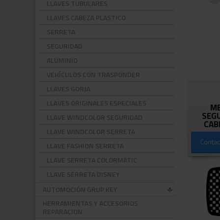
LLAVES TUBULARES
LLAVES CABEZA PLASTICO
SERRETA
SEGURIDAD
ALUMINIO
VEHÍCULOS CON TRASPONDER
LLAVES GORJA
LLAVES ORIGINALES ESPECIALES
ME
SEG
LLAVE WINDCOLOR SEGURIDAD
CAB
LLAVE WINDCOLOR SERRETA
Contac
LLAVE FASHION SERRETA
LLAVE SERRETA COLORMATIC
LLAVE SERRETA DISNEY
AUTOMOCIÓN GRUP KEY
HERRAMIENTAS Y ACCESORIOS
REPARACION