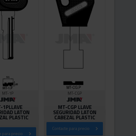
MT-1P
MT-CGP
-1PLLAVE
MT-CGP LLAVE
RIDAD LATON
SEGURIDAD LATON
ZAL PLASTIC
CABEZAL PLASTIC
⠀⠀⠀⠀⠀⠀⠀⠀⠀⠀⠀⠀⠀
Contacte para precio
e para precio