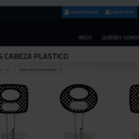
IDENTIFICARSE
REGISTRAR
INICIO
QUIENES SOMO
S CABEZA PLASTICO
/-
Seleccione fabricante