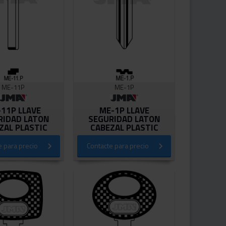
ME-11P
ME-1P
11P LLAVE
ME-1P LLAVE
RIDAD LATON
SEGURIDAD LATON
ZAL PLASTIC
CABEZAL PLASTIC
e para precio
Contacte para precio