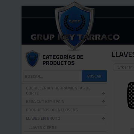
LLAVE
CATEGORÍAS DE
PRODUCTOS
Ordenar +
CUCHILLERIA Y HERRAMIENTAS DE
CORTE
KESA CUT KEY SPAIN
PRODUCTOS OPENCLOSERS
LLAVES EN BRUTO
LLAVES CIERRE